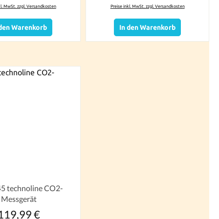
kl. MwSt. zzgl. Versandkosten
Preise inkl. MwSt. zzgl. Versandkosten
 den Warenkorb
In den Warenkorb
5 technoline CO2-
Messgerät
119,99 €
Regulärer Preis: