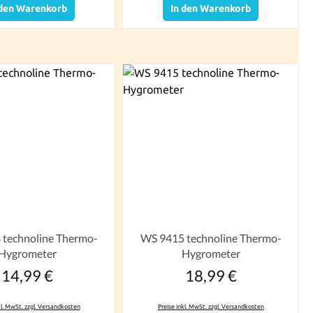
 den Warenkorb
In den Warenkorb
technoline Thermo-
WS 9415 technoline Thermo-
Hygrometer
Hygrometer
14,99 €
18,99 €
Regulärer Preis:
Regulärer Preis:
kl. MwSt. zzgl. Versandkosten
Preise inkl. MwSt. zzgl. Versandkosten