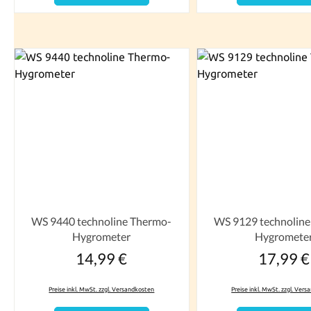
WS 9440 technoline Thermo-
WS 9129 technolin
Hygrometer
Hygromete
14,99 €
17,99 €
Regulärer Preis:
Reguläre
Preise inkl. MwSt. zzgl. Versandkosten
Preise inkl. MwSt. zzgl. Ver