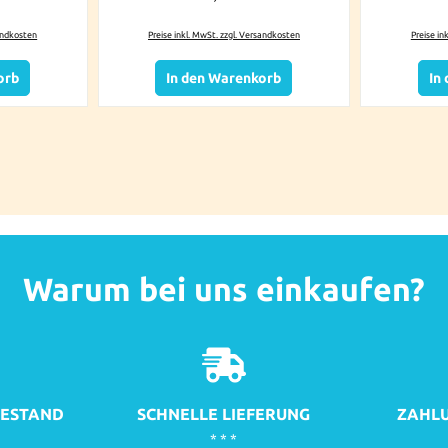
sandkosten
Preise inkl. MwSt. zzgl. Versandkosten
Preise in
orb
In den Warenkorb
In
Warum bei uns einkaufen?
ESTAND
SCHNELLE LIEFERUNG
ZAHLU
* * *