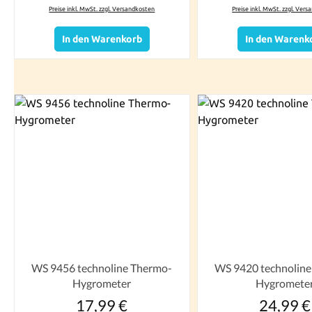
Preise inkl. MwSt. zzgl. Versandkosten
Preise inkl. MwSt. zzgl. Ver
In den Warenkorb
In den Warenk
WS 9456 technoline Thermo-
WS 9420 technolin
Hygrometer
Hygromete
17,99 €
24,99 €
Regulärer Preis:
Reguläre