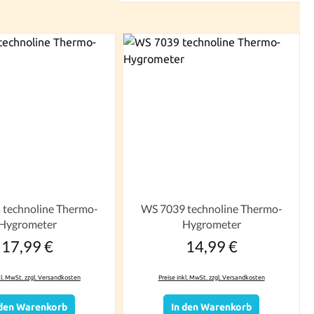
technoline Thermo-
WS 7039 technoline Thermo-
Hygrometer
Hygrometer
17,99 €
14,99 €
Regulärer Preis:
Regulärer Preis:
kl. MwSt. zzgl. Versandkosten
Preise inkl. MwSt. zzgl. Versandkosten
 den Warenkorb
In den Warenkorb