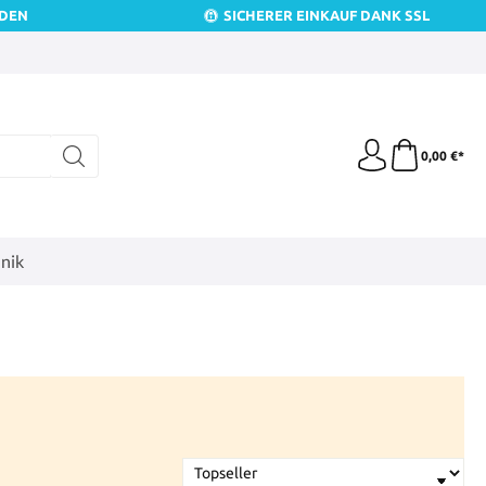
NDEN
SICHERER EINKAUF DANK SSL
0,00 €*
nik