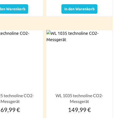
 den Warenkorb
In den Warenkorb
5 technoline CO2-
WL 1035 technoline CO2-
Messgerät
Messgerät
69,99 €
149,99 €
Regulärer Preis:
Regulärer Preis: