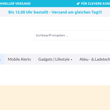
CHNELLER VERSAND
FÜR CLEVERE KU
Bis 12.00 Uhr bestellt - Versand am gleichen Tag!!!
a
Mobile Alerts
Gadgets | Lifestyle
Akku - & Ladetech