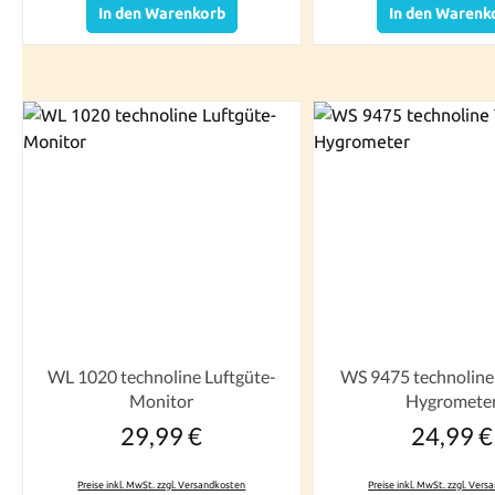
In den Warenkorb
In den Warenk
WL 1020 technoline Luftgüte-
WS 9475 technolin
Monitor
Hygromete
29,99 €
24,99 €
Regulärer Preis:
Reguläre
Preise inkl. MwSt. zzgl. Versandkosten
Preise inkl. MwSt. zzgl. Ver