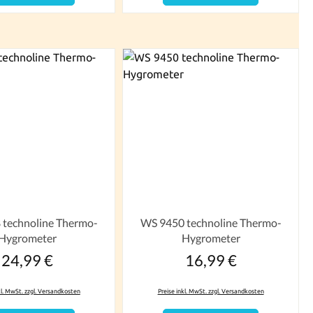
technoline Thermo-
WS 9450 technoline Thermo-
Hygrometer
Hygrometer
24,99 €
16,99 €
Regulärer Preis:
Regulärer Preis:
kl. MwSt. zzgl. Versandkosten
Preise inkl. MwSt. zzgl. Versandkosten