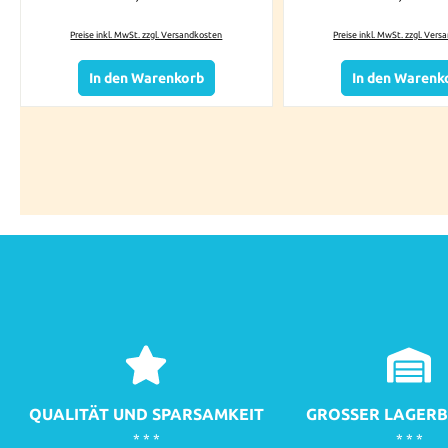
Preise inkl. MwSt. zzgl. Versandkosten
Preise inkl. MwSt. zzgl. Ver
In den Warenkorb
In den Warenk
QUALITÄT UND SPARSAMKEIT
GROSSER LAGERB
* * *
* * *