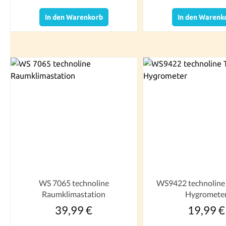
In den Warenkorb
In den Warenk
WS 7065 technoline
WS9422 technoline Thermo-
Raumklimastation
Hygromete
39,99 €
19,99 €
Regulärer Preis:
Reguläre