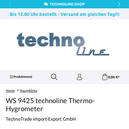
TECHNOLINE SHOP
Zum Hauptinhalt springen
Bis 12.00 Uhr bestellt - Versand am gleichen Tag!!!
0,00 €*
Produktmenü
Home
Raumklima
WS 9425 technoline Thermo-
Hygrometer
TechnoTrade Import-Export GmbH