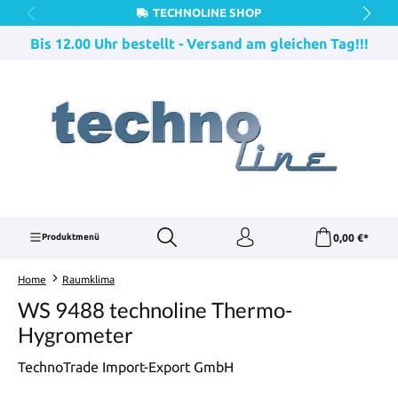
TECHNOLINE SHOP
Zum Hauptinhalt springen
Bis 12.00 Uhr bestellt - Versand am gleichen Tag!!!
0,00 €*
Produktmenü
Home
Raumklima
WS 9488 technoline Thermo-
Hygrometer
TechnoTrade Import-Export GmbH