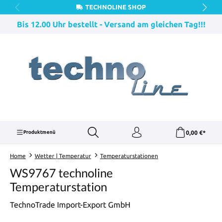
TECHNOLINE SHOP
Zum Hauptinhalt springen
Bis 12.00 Uhr bestellt - Versand am gleichen Tag!!!
0,00 €*
Produktmenü
Home
Wetter | Temperatur
Temperaturstationen
WS9767 technoline
Temperaturstation
TechnoTrade Import-Export GmbH