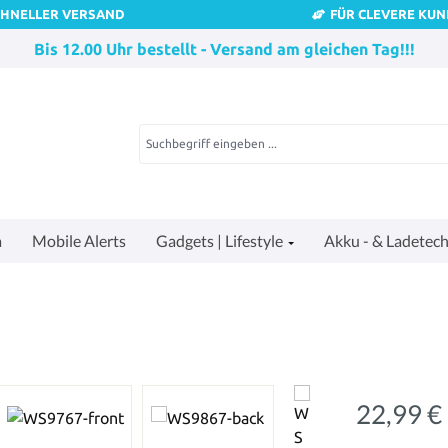
CHNELLER VERSAND
FÜR CLEVERE KU
Bis 12.00 Uhr bestellt - Versand am gleichen Tag!!!
a
Mobile Alerts
Gadgets | Lifestyle
Akku - & Ladetech
22,99 €
Regulärer Pre