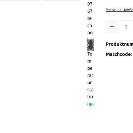
Preise inkl. MwS
Produkt Anzah
Produktnu
Matchcode: