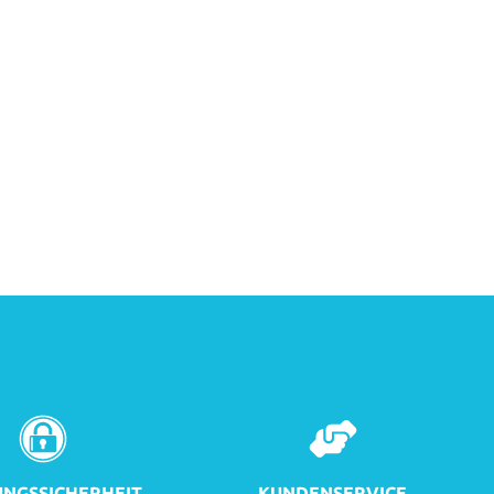
NGSSICHERHEIT
KUNDENSERVICE