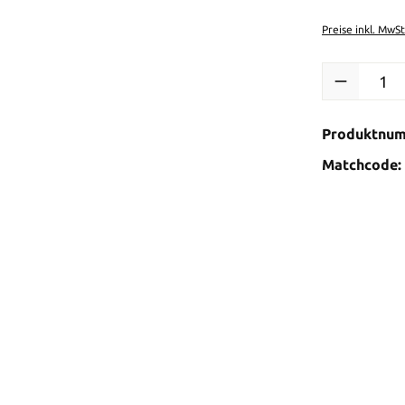
Preise inkl. MwS
Produkt Anzah
Produktnu
Matchcode: