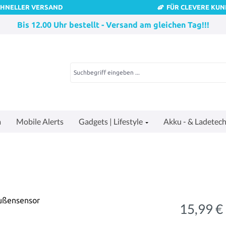
CHNELLER VERSAND
FÜR CLEVERE KU
Bis 12.00 Uhr bestellt - Versand am gleichen Tag!!!
a
Mobile Alerts
Gadgets | Lifestyle
Akku - & Ladetech
15,99 €
Regulärer Pre