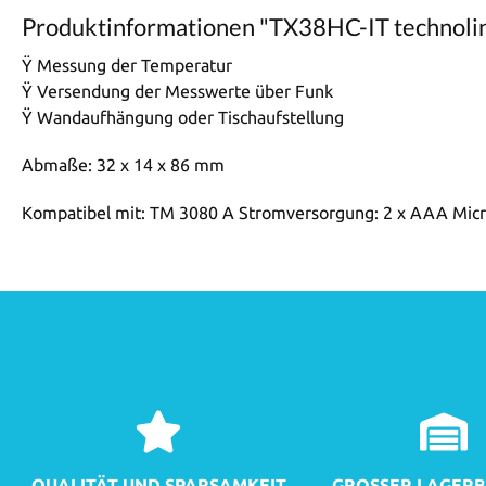
Produktinformationen "TX38HC-IT technoli
Ÿ Messung der Temperatur
Ÿ Versendung der Messwerte über Funk
Ÿ Wandaufhängung oder Tischaufstellung
Abmaße: 32 x 14 x 86 mm
Kompatibel mit: TM 3080 A Stromversorgung: 2 x AAA Micro 
QUALITÄT UND SPARSAMKEIT
GROSSER LAGERB