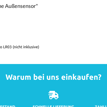
ne Außensensor"
LR03 (nicht inklusive)
Warum bei uns einkaufen?
ESTAND
SCHNELLE LIEFERUNG
ZAHLU