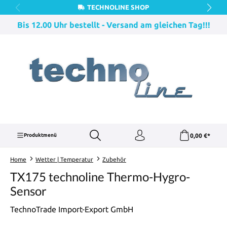
TECHNOLINE SHOP
Zum Hauptinhalt springen
Bis 12.00 Uhr bestellt - Versand am gleichen Tag!!!
0,00 €*
Produktmenü
Home
Wetter | Temperatur
Zubehör
TX175 technoline Thermo-Hygro-
Sensor
TechnoTrade Import-Export GmbH