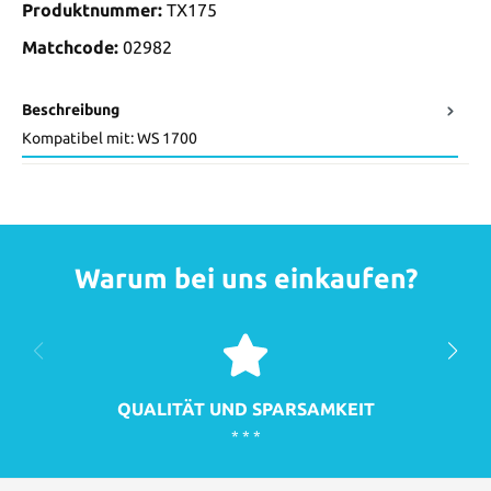
Produktnummer:
TX175
Matchcode:
02982
Beschreibung
Kompatibel mit: WS 1700
Warum bei uns einkaufen?
QUALITÄT UND SPARSAMKEIT
* * *