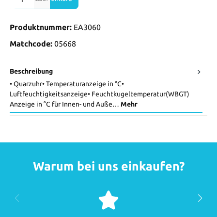
Produktnummer:
EA3060
Matchcode:
05668
Beschreibung
• Quarzuhr• Temperaturanzeige in °C•
Luftfeuchtigkeitsanzeige• Feuchtkugeltemperatur(WBGT)
Anzeige in °C für Innen- und Auße…
Mehr
Warum bei uns einkaufen?