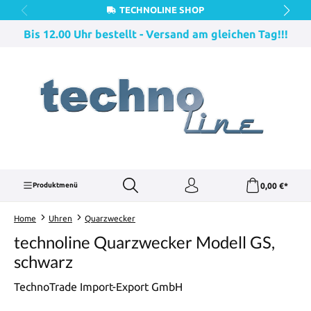
TECHNOLINE SHOP
Zum Hauptinhalt springen
Bis 12.00 Uhr bestellt - Versand am gleichen Tag!!!
0,00 €*
Produktmenü
Home
Uhren
Quarzwecker
technoline Quarzwecker Modell GS,
schwarz
TechnoTrade Import-Export GmbH