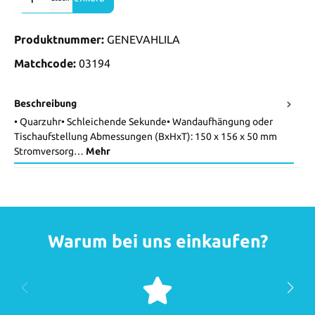
Produktnummer:
GENEVAHLILA
Matchcode:
03194
Beschreibung
• Quarzuhr• Schleichende Sekunde• Wandaufhängung oder
Tischaufstellung Abmessungen (BxHxT): 150 x 156 x 50 mm
Stromversorg…
Mehr
Warum bei uns einkaufen?