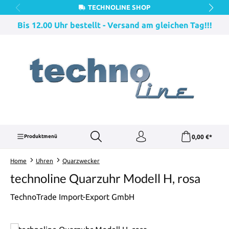
TECHNOLINE SHOP
Zum Hauptinhalt springen
Bis 12.00 Uhr bestellt - Versand am gleichen Tag!!!
0,00 €*
Produktmenü
Home
Uhren
Quarzwecker
technoline Quarzuhr Modell H, rosa
TechnoTrade Import-Export GmbH
Bildergalerie überspringen