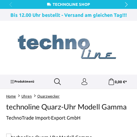
TECHNOLINE SHOP
Zum Hauptinhalt springen
Bis 12.00 Uhr bestellt - Versand am gleichen Tag!!!
0,00 €*
Produktmenü
Home
Uhren
Quarzwecker
technoline Quarz-Uhr Modell Gamma
TechnoTrade Import-Export GmbH
Bildergalerie überspringen