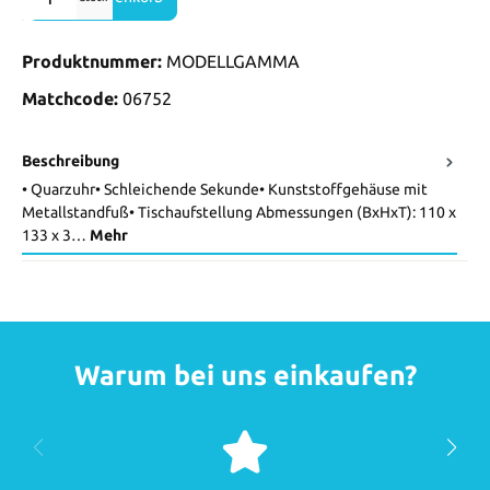
Produktnummer:
MODELLGAMMA
Matchcode:
06752
Beschreibung
• Quarzuhr• Schleichende Sekunde• Kunststoffgehäuse mit
Metallstandfuß• Tischaufstellung Abmessungen (BxHxT): 110 x
133 x 3…
Mehr
Warum bei uns einkaufen?