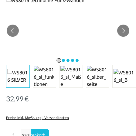
32,99 €
Regulärer Preis:
Preise inkl. MwSt. zzgl. Versandkosten
Produkt Anzahl: Gib den gewünschten Wert ein oder benutze die Sch
In den Warenkorb
Stück