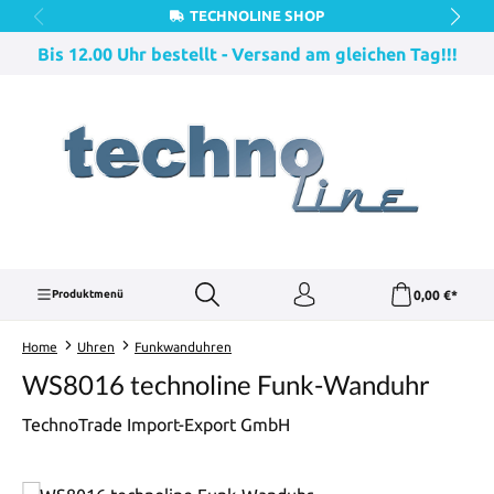
TECHNOLINE SHOP
Zum Hauptinhalt springen
Bis 12.00 Uhr bestellt - Versand am gleichen Tag!!!
0,00 €*
Produktmenü
Home
Uhren
Funkwanduhren
WS8016 technoline Funk-Wanduhr
TechnoTrade Import-Export GmbH
Bildergalerie überspringen