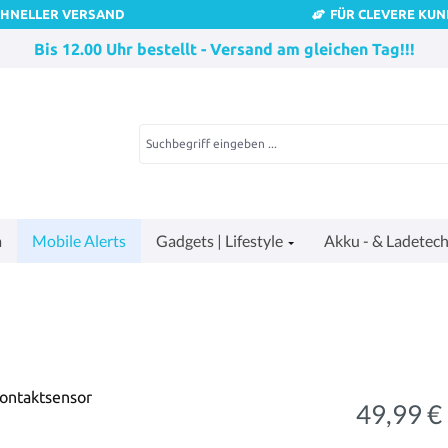
CHNELLER VERSAND
FÜR CLEVERE KU
Bis 12.00 Uhr bestellt - Versand am gleichen Tag!!!
a
Mobile Alerts
Gadgets | Lifestyle
Akku - & Ladetech
49,99 €
Regulärer Pre