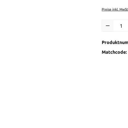
Preise inkl. MwS
Produkt Anzah
Produktnu
Matchcode: