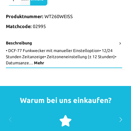
Produktnummer:
WT260WEISS
Matchcode:
02995
Beschreibung
• DCF-77 Funkwecker mit manueller Einstelloption• 12/24
Stunden Zeitanzeige• Zeitzoneneinstellung (± 12 Stunden)•
Datumsanze…
Mehr
Warum bei uns einkaufen?