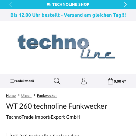
TECHNOLINE SHOP
Zum Hauptinhalt springen
Bis 12.00 Uhr bestellt - Versand am gleichen Tag!!!
0,00 €*
Produktmenü
Home
Uhren
Funkwecker
WT 260 technoline Funkwecker
TechnoTrade Import-Export GmbH
Bildergalerie überspringen