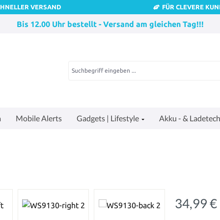
CHNELLER VERSAND
FÜR CLEVERE KU
Bis 12.00 Uhr bestellt - Versand am gleichen Tag!!!
a
Mobile Alerts
Gadgets | Lifestyle
Akku - & Ladetech
34,99 €
Regulärer Pre