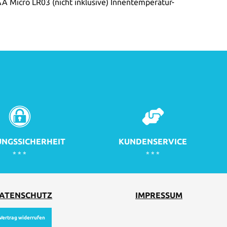
A Micro LR03 (nicht inklusive) Innentemperatur-
NGSSICHERHEIT
KUNDENSERVICE
* * *
* * *
ATENSCHUTZ
IMPRESSUM
Vertrag widerrufen