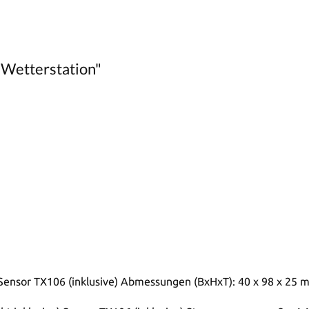
 Wetterstation"
ensor TX106 (inklusive) Abmessungen (BxHxT): 40 x 98 x 25 