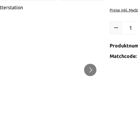
Preise inkl. MwS
Produkt Anzah
Produktnu
Matchcode: