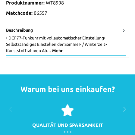
Produktnummer:
WT8998
Matchcode:
06557
Beschreibung
• DCF77-Funkuhr mit vollautomatischer Einstellung•
Selbstständiges Einstellen der Sommer- / Winterzeit•
Kunststoffrahmen Ab…
Mehr
Warum bei uns einkaufen?
QUALITÄT UND SPARSAMKEIT
* * *