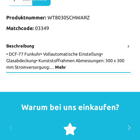
Produktnummer:
WT8030SCHWARZ
Matchcode:
03349
Beschreibung
• DCF-77 Funkuhr• Vollautomatische Einstellung•
Glasabdeckung• Kunststoffrahmen Abmessungen: 300 x 300
mm Stromversorgung:…
Mehr
Warum bei uns einkaufen?