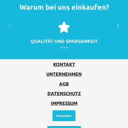
Warum bei uns einkaufen?
QUALITÄT UND SPARSAMKEIT
* * *
KONTAKT
UNTERNEHMEN
AGB
DATENSCHUTZ
IMPRESSUM
Newsletter