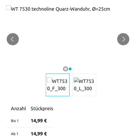
Bildergalerie überspringen
Anzahl
Stückpreis
14,99 €
Bis
1
14,99 €
Ab
1