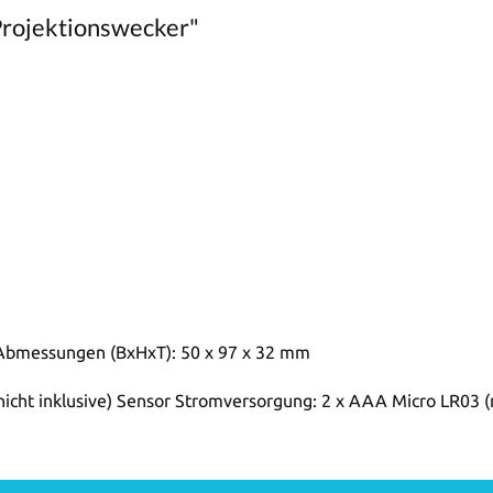
Projektionswecker"
Abmessungen (BxHxT): 50 x 97 x 32 mm
icht inklusive) Sensor Stromversorgung: 2 x AAA Micro LR03 (n