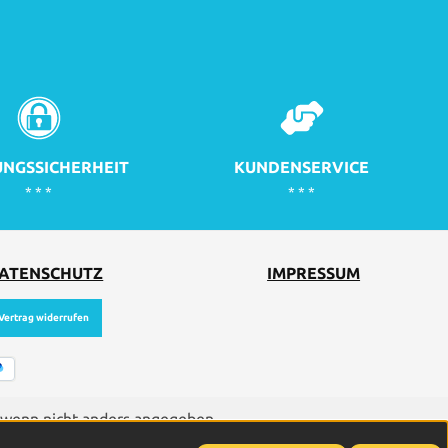
NGSSICHERHEIT
KUNDENSERVICE
* * *
* * *
ATENSCHUTZ
IMPRESSUM
Vertrag widerrufen
wenn nicht anders angegeben.