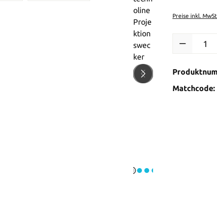
Preise inkl. MwS
Produkt Anzah
Produktnu
Matchcode: