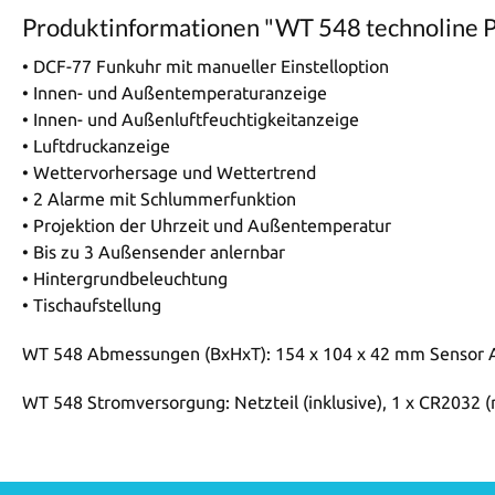
Produktinformationen "WT 548 technoline 
• DCF-77 Funkuhr mit manueller Einstelloption
• Innen- und Außentemperaturanzeige
• Innen- und Außenluftfeuchtigkeitanzeige
• Luftdruckanzeige
• Wettervorhersage und Wettertrend
• 2 Alarme mit Schlummerfunktion
• Projektion der Uhrzeit und Außentemperatur
• Bis zu 3 Außensender anlernbar
• Hintergrundbeleuchtung
• Tischaufstellung
WT 548 Abmessungen (BxHxT): 154 x 104 x 42 mm Sensor 
WT 548 Stromversorgung: Netzteil (inklusive), 1 x CR2032 (n