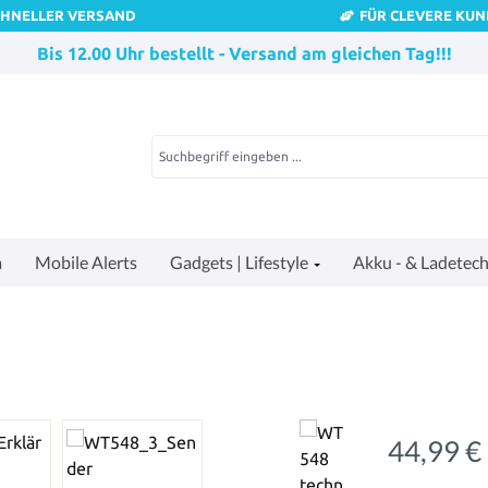
CHNELLER VERSAND
FÜR CLEVERE KU
Bis 12.00 Uhr bestellt - Versand am gleichen Tag!!!
a
Mobile Alerts
Gadgets | Lifestyle
Akku - & Ladetech
44,99 €
Regulärer Pre