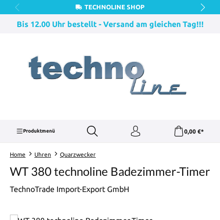
TECHNOLINE SHOP
Zum Hauptinhalt springen
Bis 12.00 Uhr bestellt - Versand am gleichen Tag!!!
0,00 €*
Produktmenü
Home
Uhren
Quarzwecker
WT 380 technoline Badezimmer-Timer
TechnoTrade Import-Export GmbH
Bildergalerie überspringen