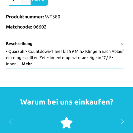
Produktnummer:
WT380
Matchcode:
06602
Beschreibung
• Quarzuhr• Countdown-Timer bis 99 Min.• Klingeln nach Ablauf
der eingestellten Zeit• Innentemperaturanzeige in °C/°F•
Innen…
Mehr
Warum bei uns einkaufen?