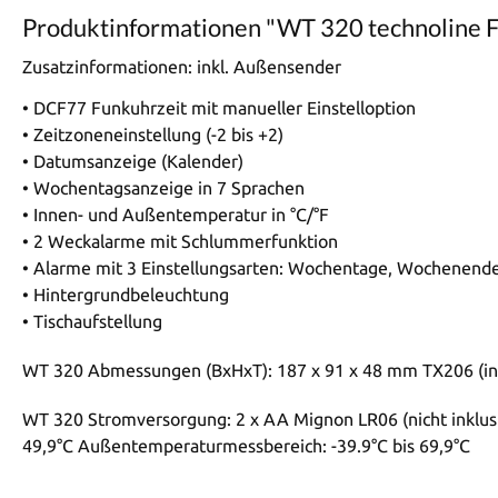
Produktinformationen "WT 320 technoline 
Zusatzinformationen:
inkl. Außensender
• DCF77 Funkuhrzeit mit manueller Einstelloption
• Zeitzoneneinstellung (-2 bis +2)
• Datumsanzeige (Kalender)
• Wochentagsanzeige in 7 Sprachen
• Innen- und Außentemperatur in °C/°F
• 2 Weckalarme mit Schlummerfunktion
• Alarme mit 3 Einstellungsarten: Wochentage, Wochenende
• Hintergrundbeleuchtung
• Tischaufstellung
WT 320 Abmessungen (BxHxT): 187 x 91 x 48 mm TX206 (in
WT 320 Stromversorgung: 2 x AA Mignon LR06 (nicht inklusi
49,9°C Außentemperaturmessbereich: -39.9°C bis 69,9°C