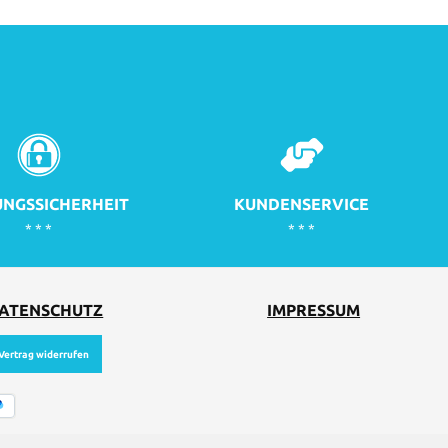
NGSSICHERHEIT
KUNDENSERVICE
* * *
* * *
ATENSCHUTZ
IMPRESSUM
Vertrag widerrufen