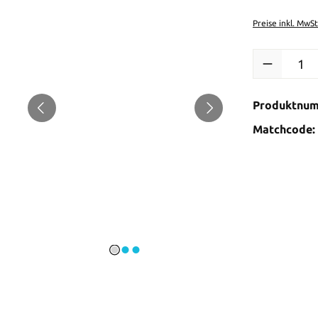
Preise inkl. MwS
Produkt Anzah
Produktnu
Matchcode: