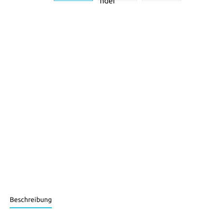
Beschreibung