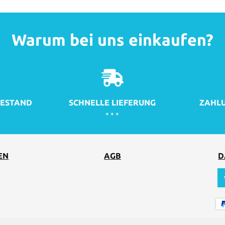
Warum bei uns einkaufen?
ESTAND
SCHNELLE LIEFERUNG
ZAHLU
* * *
EN
AGB
D