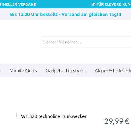
CHNELLER VERSAND
FÜR CLEVERE KU
Bis 12.00 Uhr bestellt - Versand am gleichen Tag!!!
a
Mobile Alerts
Gadgets | Lifestyle
Akku - & Ladetech
29,99 €
Regulärer Pre