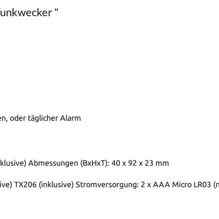
Funkwecker "
n, oder täglicher Alarm
klusive) Abmessungen (BxHxT): 40 x 92 x 23 mm
ve) TX206 (inklusive) Stromversorgung: 2 x AAA Micro LR03 (ni