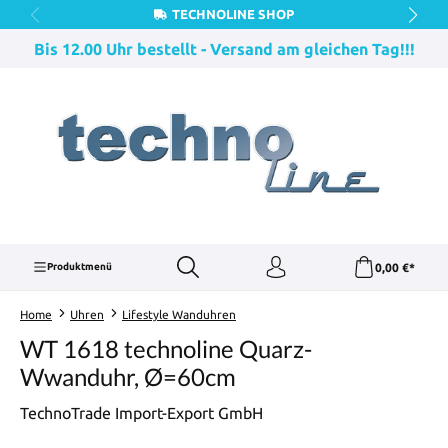
TECHNOLINE SHOP
Zum Hauptinhalt springen
Bis 12.00 Uhr bestellt - Versand am gleichen Tag!!!
0,00 €*
Produktmenü
Home
Uhren
Lifestyle Wanduhren
WT 1618 technoline Quarz-
Wwanduhr, Ø=60cm
TechnoTrade Import-Export GmbH