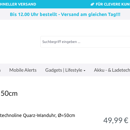
CHNELLER VERSAND
FÜR CLEVERE KU
Bis 12.00 Uhr bestellt - Versand am gleichen Tag!!!
a
Mobile Alerts
Gadgets | Lifestyle
Akku - & Ladetech
=50cm
49,99 €
Regulärer Pre