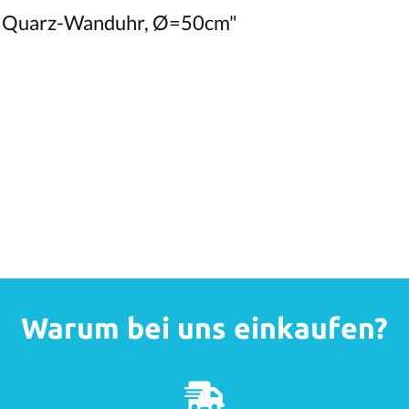
e Quarz-Wanduhr, Ø=50cm"
Warum bei uns einkaufen?