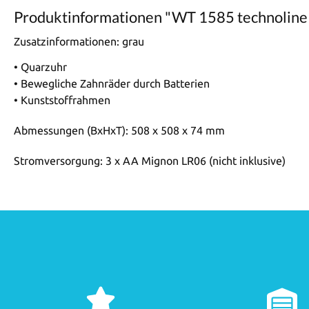
Produktinformationen "WT 1585 technolin
Zusatzinformationen:
grau
• Quarzuhr
• Bewegliche Zahnräder durch Batterien
• Kunststoffrahmen
Abmessungen (BxHxT): 508 x 508 x 74 mm
Stromversorgung: 3 x AA Mignon LR06 (nicht inklusive)