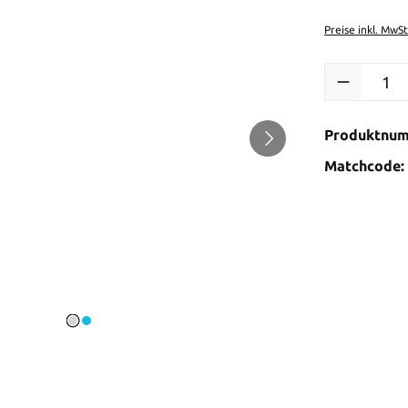
Preise inkl. MwS
Produkt Anzah
Produktnu
Matchcode: