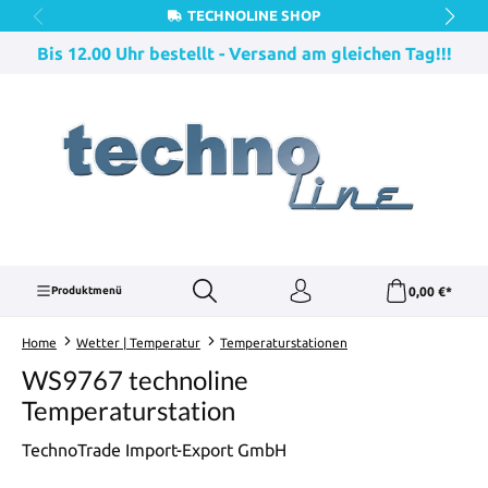
TECHNOLINE SHOP
Zum Hauptinhalt springen
Bis 12.00 Uhr bestellt - Versand am gleichen Tag!!!
0,00 €*
Produktmenü
Home
Wetter | Temperatur
Temperaturstationen
WS9767 technoline
Temperaturstation
TechnoTrade Import-Export GmbH