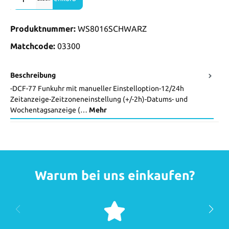
Produktnummer:
WS8016SCHWARZ
Matchcode:
03300
Beschreibung
-DCF-77 Funkuhr mit manueller Einstelloption-12/24h
Zeitanzeige-Zeitzoneneinstellung (+/-2h)-Datums- und
Wochentagsanzeige (…
Mehr
Warum bei uns einkaufen?