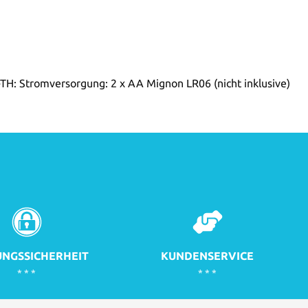
-TH: Stromversorgung: 2 x AA Mignon LR06 (nicht inklusive)
NGSSICHERHEIT
KUNDENSERVICE
* * *
* * *