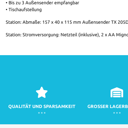
• Bis zu 3 Außensender empfangbar
• Tischaufstellung
Station: Abmaße: 157 x 40 x 115 mm Außensender TX 205
Station: Stromversorgung: Netzteil (inklusive), 2 x AA Mig
QUALITÄT UND SPARSAMKEIT
GROSSER LAGERB
* * *
* * *