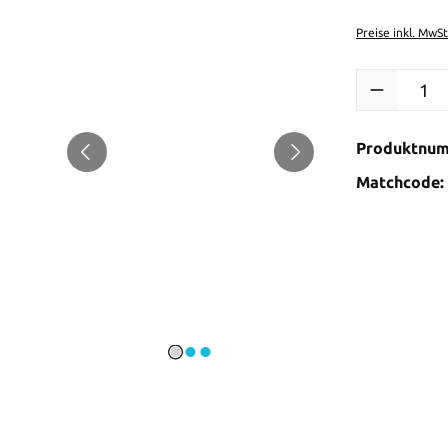
Preise inkl. MwS
Produkt Anzah
Produktnu
Matchcode: