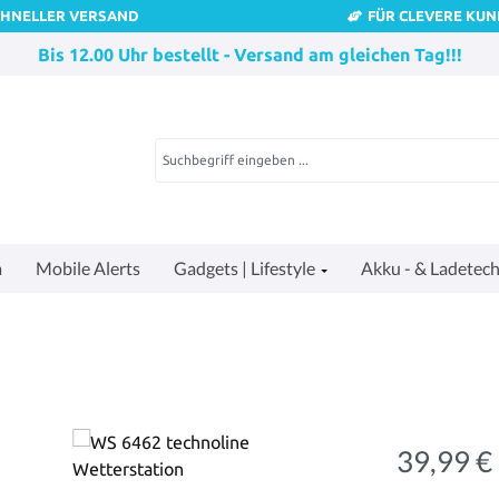
CHNELLER VERSAND
FÜR CLEVERE KU
Bis 12.00 Uhr bestellt - Versand am gleichen Tag!!!
a
Mobile Alerts
Gadgets | Lifestyle
Akku - & Ladetech
39,99 €
Regulärer Pre