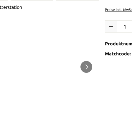
Preise inkl. MwS
Produkt Anzah
Produktnu
Matchcode: