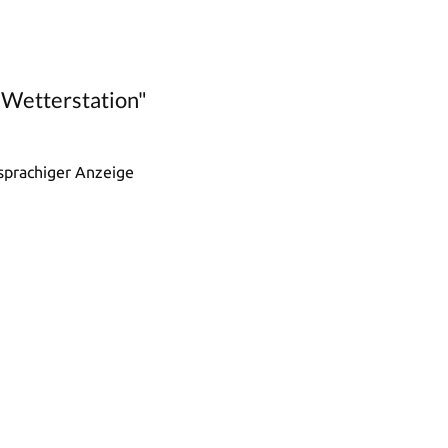
 Wetterstation"
hsprachiger Anzeige