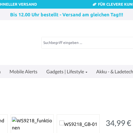
CHNELLER VERSAND
FÜR CLEVERE KU
Bis 12.00 Uhr bestellt - Versand am gleichen Tag!!!
a
Mobile Alerts
Gadgets | Lifestyle
Akku - & Ladetech
34,99 €
Regulärer Pre