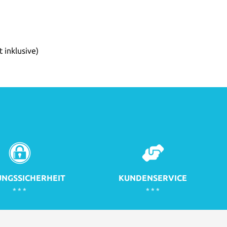
 inklusive)
NGSSICHERHEIT
KUNDENSERVICE
* * *
* * *