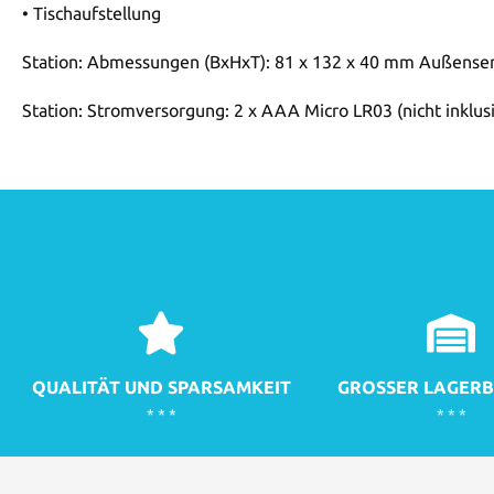
• Tischaufstellung
Station: Abmessungen (BxHxT): 81 x 132 x 40 mm Außense
Station: Stromversorgung: 2 x AAA Micro LR03 (nicht inklu
QUALITÄT UND SPARSAMKEIT
GROSSER LAGERB
* * *
* * *