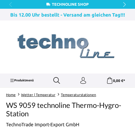
TECHNOLINE SHOP
Zum Hauptinhalt springen
Bis 12.00 Uhr bestellt - Versand am gleichen Tag!!!
0,00 €*
Produktmenü
Home
Wetter | Temperatur
Temperaturstationen
WS 9059 technoline Thermo-Hygro-
Station
TechnoTrade Import-Export GmbH