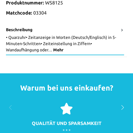
Produktnummer:
WS8125
Matchcode:
03304
Beschreibung
• Quarzuhr• Zeitanzeige in Worten (Deutsch/Englisch) in 5-
Minuten-Schritten• Zeiteinstellung in Ziffern•
Wandaufhängung oder…
Mehr
Warum bei uns einkaufen?
QUALITÄT UND SPARSAMKEIT
* * *