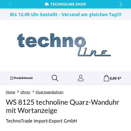
TECHNOLINE SHOP
Zum Hauptinhalt springen
Bis 12.00 Uhr bestellt - Versand am gleichen Tag!!!
0,00 €*
Produktmenü
Home
Uhren
Quarzwanduhren
WS 8125 technoline Quarz-Wanduhr
mit Wortanzeige
TechnoTrade Import-Export GmbH