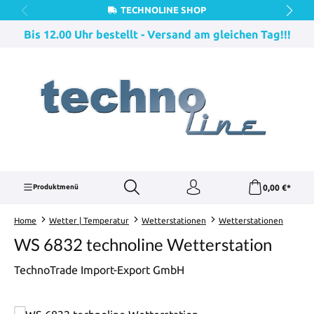
TECHNOLINE SHOP
Zum Hauptinhalt springen
Bis 12.00 Uhr bestellt - Versand am gleichen Tag!!!
0,00 €*
Produktmenü
Home
Wetter | Temperatur
Wetterstationen
Wetterstationen
WS 6832 technoline Wetterstation
TechnoTrade Import-Export GmbH
Bildergalerie überspringen