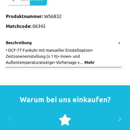
Produktnummer:
WS6832
Matchcode:
06342
Beschreibung
• DCF-77 Funkuhr mit manueller Einstelloption•
Zeitzoneneinstellung (± 1 h)• Innen- und
Außentemperaturanzeige• Vorhersage v…
Mehr
Warum bei uns einkaufen?