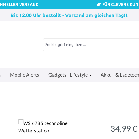
CHNELLER VERSAND
FÜR CLEVERE KU
Bis 12.00 Uhr bestellt - Versand am gleichen Tag!!!
a
Mobile Alerts
Gadgets | Lifestyle
Akku - & Ladetech
34,99 €
Regulärer Pre