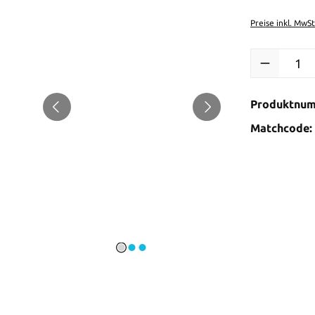
Preise inkl. MwS
Produkt Anzah
Produktnu
Matchcode: