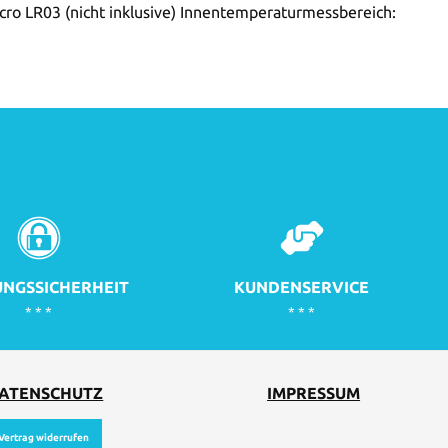
ro LR03 (nicht inklusive) Innentemperaturmessbereich:
NGSSICHERHEIT
KUNDENSERVICE
* * *
* * *
ATENSCHUTZ
IMPRESSUM
Vertrag widerrufen