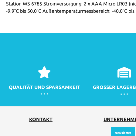
Station WS 6785 Stromversorgung: 2 x AAA Micro LR03 (nic
-9.9°C bis 50.0°C Außentemperaturmessbereich: -40.0°C bis
QUALITÄT UND SPARSAMKEIT
GROSSER LAGERB
* * *
* * *
KONTAKT
UNTERNEHM
Newsletter