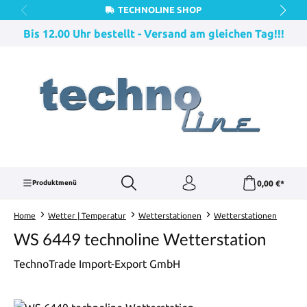
TECHNOLINE SHOP
Zum Hauptinhalt springen
Bis 12.00 Uhr bestellt - Versand am gleichen Tag!!!
0,00 €*
Produktmenü
Home
Wetter | Temperatur
Wetterstationen
Wetterstationen
WS 6449 technoline Wetterstation
TechnoTrade Import-Export GmbH
Bildergalerie überspringen