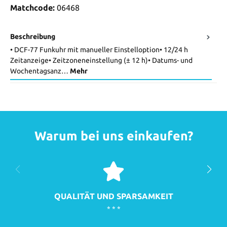
Matchcode:
06468
Beschreibung
• DCF-77 Funkuhr mit manueller Einstelloption• 12/24 h
Zeitanzeige• Zeitzoneneinstellung (± 12 h)• Datums- und
Wochentagsanz…
Mehr
Warum bei uns einkaufen?
QUALITÄT UND SPARSAMKEIT
* * *