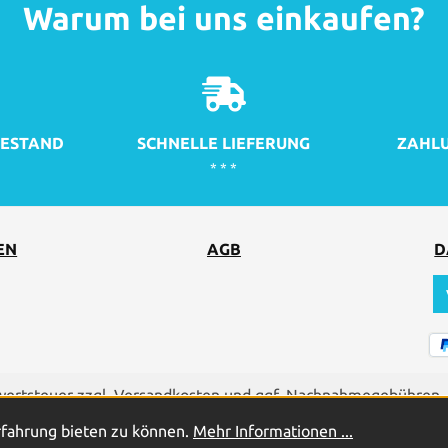
Warum bei uns einkaufen?
ESTAND
SCHNELLE LIEFERUNG
ZAHLU
* * *
EN
AGB
D
rwertsteuer zzgl.
Versandkosten
und ggf. Nachnahmegebühren, 
rfahrung bieten zu können.
Mehr Informationen ...
2026
© PROFICELL Batterien GmbH & Co. Vertriebs-KG