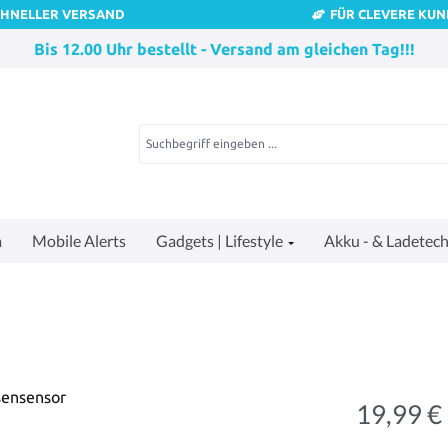
CHNELLER VERSAND
FÜR CLEVERE KU
Bis 12.00 Uhr bestellt - Versand am gleichen Tag!!!
a
Mobile Alerts
Gadgets | Lifestyle
Akku - & Ladetech
19,99 €
Regulärer Pre