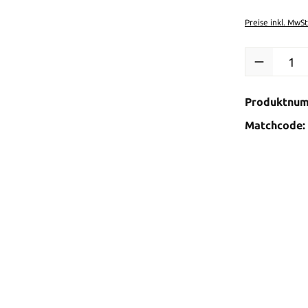
Preise inkl. MwS
Produkt Anzah
Produktnu
Matchcode: