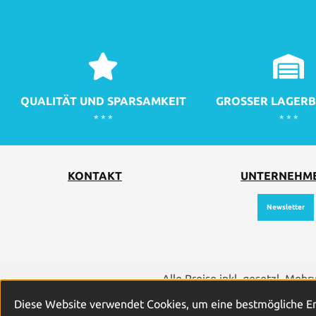
QUALITÄT UND SPARSAMKEIT
GROSSER LAGERB
* * *
* * *
KONTAKT
UNTERNEHM
Newsletter
Alle Preise inkl. gesetzl. Meh
Diese Website verwendet Cookies, um eine bestmögliche E