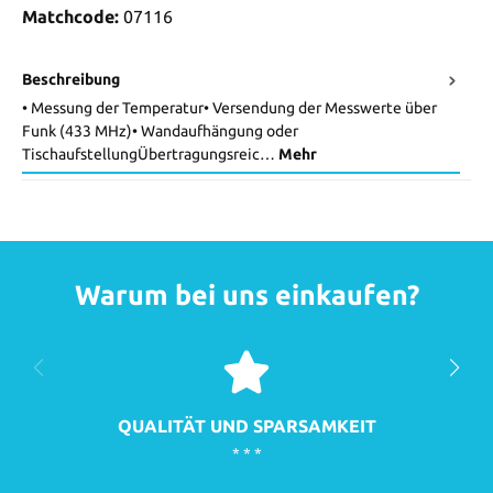
Matchcode:
07116
Beschreibung
• Messung der Temperatur• Versendung der Messwerte über
Funk (433 MHz)• Wandaufhängung oder
TischaufstellungÜbertragungsreic…
Mehr
Warum bei uns einkaufen?
QUALITÄT UND SPARSAMKEIT
* * *