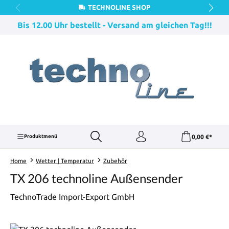
TECHNOLINE SHOP
Zum Hauptinhalt springen
Bis 12.00 Uhr bestellt - Versand am gleichen Tag!!!
0,00 €*
Produktmenü
Home
Wetter | Temperatur
Zubehör
TX 206 technoline Außensender
TechnoTrade Import-Export GmbH
Bildergalerie überspringen