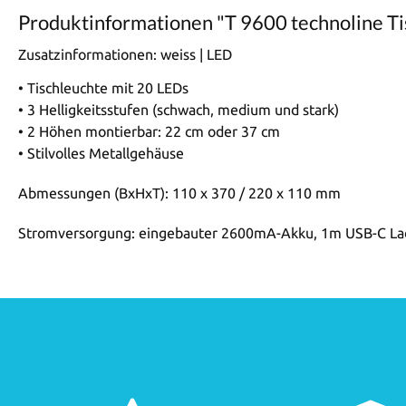
Produktinformationen "T 9600 technoline Ti
Zusatzinformationen:
weiss | LED
• Tischleuchte mit 20 LEDs
• 3 Helligkeitsstufen (schwach, medium und stark)
• 2 Höhen montierbar: 22 cm oder 37 cm
• Stilvolles Metallgehäuse
Abmessungen (BxHxT): 110 x 370 / 220 x 110 mm
Stromversorgung: eingebauter 2600mA-Akku, 1m USB-C Lade