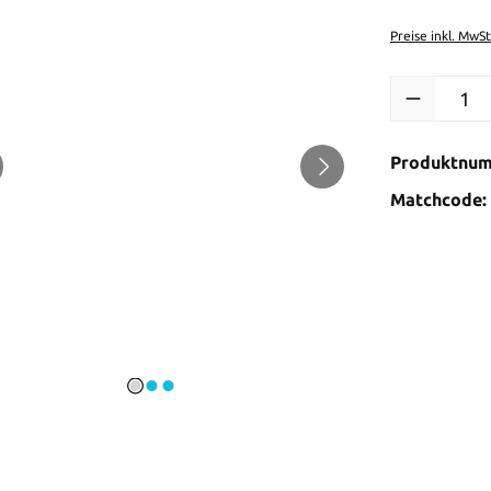
Preise inkl. MwS
Produkt Anzah
Produktnu
Matchcode: