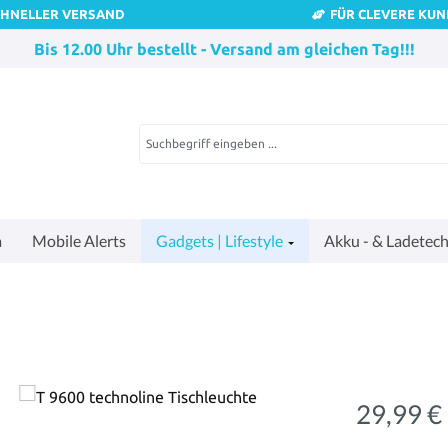
CHNELLER VERSAND
FÜR CLEVERE KU
Bis 12.00 Uhr bestellt - Versand am gleichen Tag!!!
a
Mobile Alerts
Gadgets | Lifestyle
Akku - & Ladetech
29,99 €
Regulärer Pre