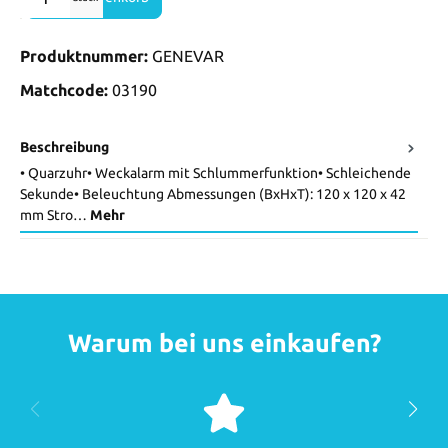
Produktnummer:
GENEVAR
Matchcode:
03190
Beschreibung
• Quarzuhr• Weckalarm mit Schlummerfunktion• Schleichende
Sekunde• Beleuchtung Abmessungen (BxHxT): 120 x 120 x 42
mm Stro…
Mehr
Warum bei uns einkaufen?