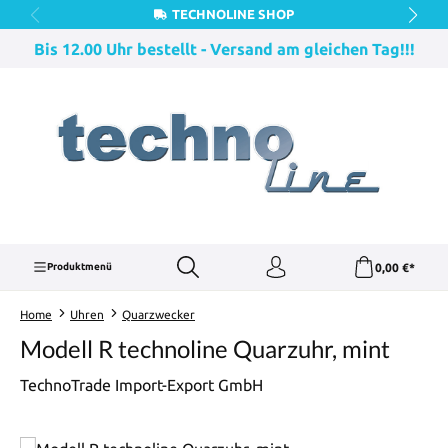
TECHNOLINE SHOP
Zum Hauptinhalt springen
Bis 12.00 Uhr bestellt - Versand am gleichen Tag!!!
0,00 €*
Produktmenü
Home
Uhren
Quarzwecker
Modell R technoline Quarzuhr, mint
TechnoTrade Import-Export GmbH
Bildergalerie überspringen