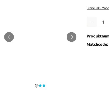
Preise inkl. MwS
Produkt Anzah
Produktnu
Matchcode: