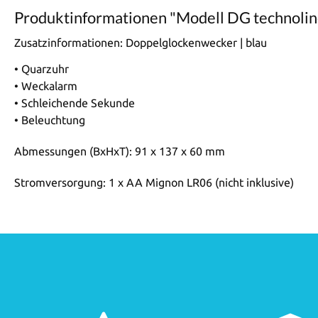
Produktinformationen "Modell DG technoli
Zusatzinformationen:
Doppelglockenwecker | blau
• Quarzuhr
• Weckalarm
• Schleichende Sekunde
• Beleuchtung
Abmessungen (BxHxT): 91 x 137 x 60 mm
Stromversorgung: 1 x AA Mignon LR06 (nicht inklusive)