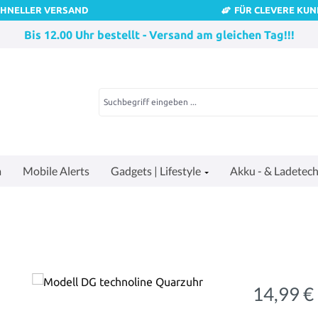
CHNELLER VERSAND
FÜR CLEVERE KU
Bis 12.00 Uhr bestellt - Versand am gleichen Tag!!!
a
Mobile Alerts
Gadgets | Lifestyle
Akku - & Ladetech
14,99 €
Regulärer Pre