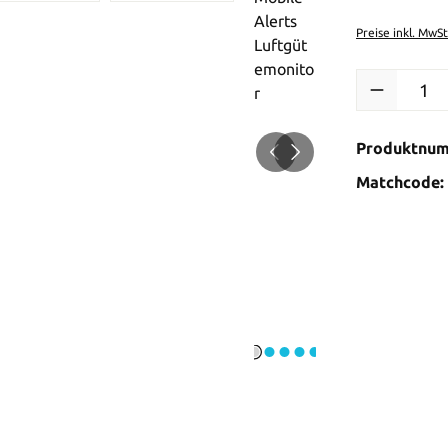
Preise inkl. MwS
Produkt Anzah
Produktnu
Matchcode: