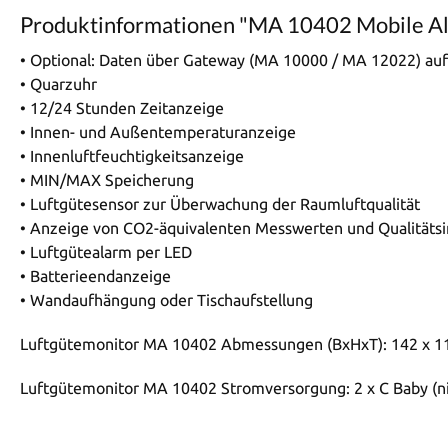
Produktinformationen "MA 10402 Mobile Al
• Optional: Daten über Gateway (MA 10000 / MA 12022) au
• Quarzuhr
• 12/24 Stunden Zeitanzeige
• Innen- und Außentemperaturanzeige
• Innenluftfeuchtigkeitsanzeige
• MIN/MAX Speicherung
• Luftgütesensor zur Überwachung der Raumluftqualität
• Anzeige von CO2-äquivalenten Messwerten und Qualitätsi
• Luftgütealarm per LED
• Batterieendanzeige
• Wandaufhängung oder Tischaufstellung
Luftgütemonitor MA 10402 Abmessungen (BxHxT): 142 x 1
Luftgütemonitor MA 10402 Stromversorgung: 2 x C Baby (nic