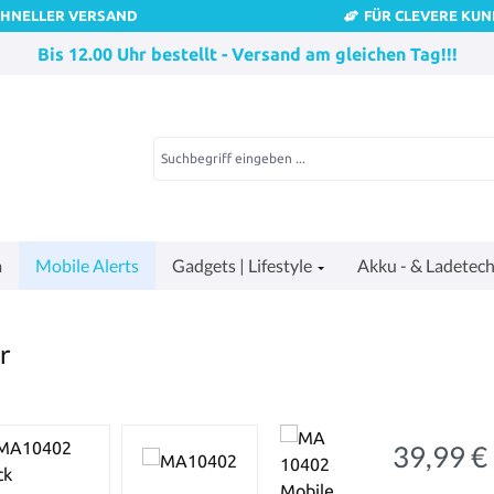
CHNELLER VERSAND
FÜR CLEVERE KU
Bis 12.00 Uhr bestellt - Versand am gleichen Tag!!!
a
Mobile Alerts
Gadgets | Lifestyle
Akku - & Ladetech
r
39,99 €
Regulärer Pre