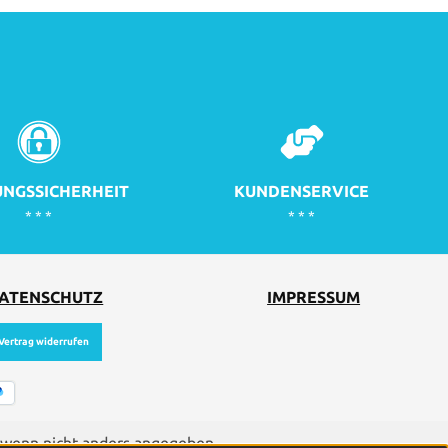
NGSSICHERHEIT
KUNDENSERVICE
* * *
* * *
ATENSCHUTZ
IMPRESSUM
Vertrag widerrufen
wenn nicht anders angegeben.