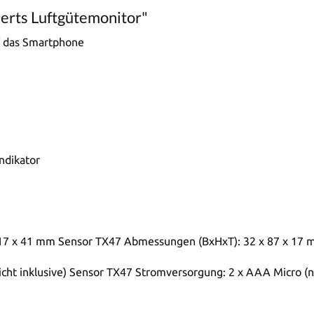
erts Luftgütemonitor"
f das Smartphone
ndikator
17 x 41 mm Sensor TX47 Abmessungen (BxHxT): 32 x 87 x 17
ht inklusive) Sensor TX47 Stromversorgung: 2 x AAA Micro (ni