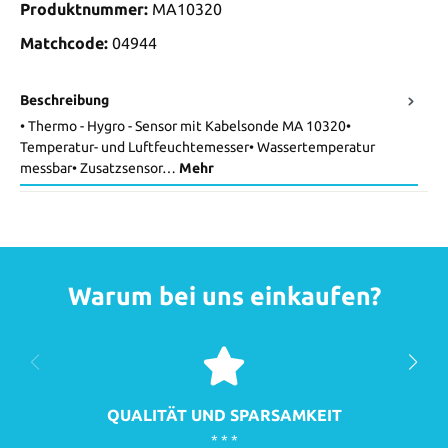
Produktnummer:
MA10320
Matchcode:
04944
Beschreibung
• Thermo - Hygro - Sensor mit Kabelsonde MA 10320•
Temperatur- und Luftfeuchtemesser• Wassertemperatur
messbar• Zusatzsensor…
Mehr
Warum bei uns einkaufen?
QUALITÄT UND SPARSAMKEIT
* * *