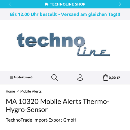
TECHNOLINE SHOP
Zum Hauptinhalt springen
Bis 12.00 Uhr bestellt - Versand am gleichen Tag!!!
0,00 €*
Produktmenü
Home
Mobile Alerts
MA 10320 Mobile Alerts Thermo-
Hygro-Sensor
TechnoTrade Import-Export GmbH