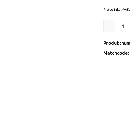
Preise inkl. MwS
Produkt Anzah
Produktnu
Matchcode: