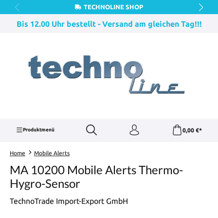
TECHNOLINE SHOP
Zum Hauptinhalt springen
Bis 12.00 Uhr bestellt - Versand am gleichen Tag!!!
0,00 €*
Produktmenü
Home
Mobile Alerts
MA 10200 Mobile Alerts Thermo-
Hygro-Sensor
TechnoTrade Import-Export GmbH