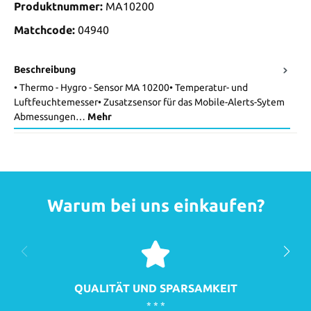
Produktnummer:
MA10200
Matchcode:
04940
Beschreibung
• Thermo - Hygro - Sensor MA 10200• Temperatur- und
Luftfeuchtemesser• Zusatzsensor für das Mobile-Alerts-Sytem
Abmessungen…
Mehr
Warum bei uns einkaufen?
QUALITÄT UND SPARSAMKEIT
* * *